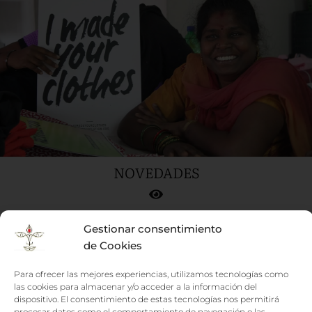
NOVEDADES
Gestionar consentimiento
de Cookies
Para ofrecer las mejores experiencias, utilizamos tecnologías como
las cookies para almacenar y/o acceder a la información del
dispositivo. El consentimiento de estas tecnologías nos permitirá
procesar datos como el comportamiento de navegación o las