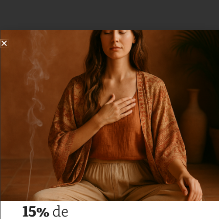
15%
de