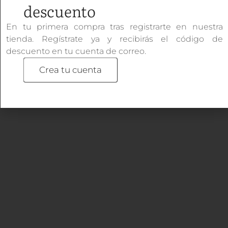
descuento
En tu primera compra tras registrarte en nuestra
tienda. Regístrate ya y recibirás el código de
descuento en tu cuenta de correo.
Crea tu cuenta