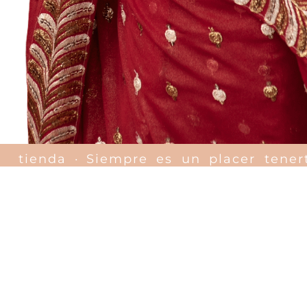
tra tienda ·
Siempre es un placer tene
LEGAL
Aviso Legal
Accesibilidad
Política de cookies