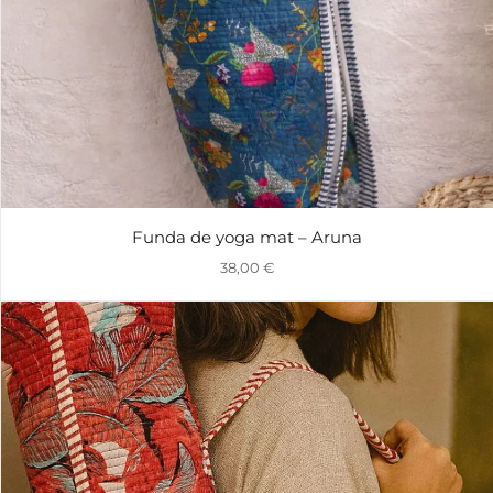
Funda de yoga mat – Aruna
38,00
€