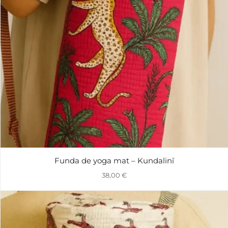
Funda de yoga mat – Kundalinī
38,00
€