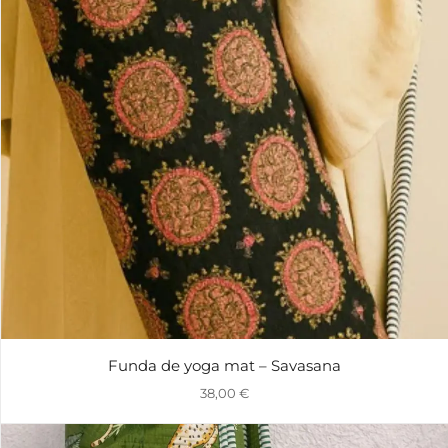
Funda de yoga mat – Savasana
38,00
€