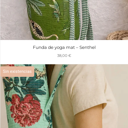
Funda de yoga mat – Senthel
38,00
€
Sin existencias