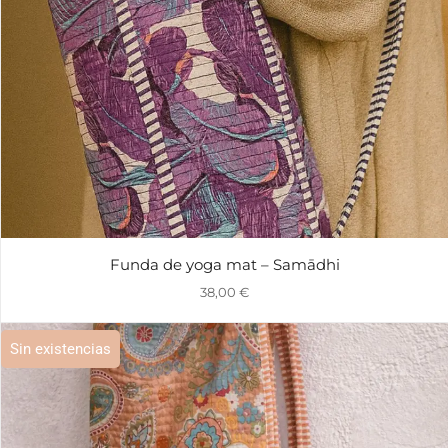
Funda de yoga mat – Samādhi
38,00
€
Sin existencias