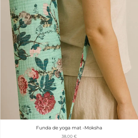
Funda de yoga mat -Moksha
38,00
€