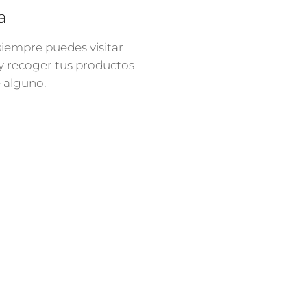
a
 siempre puedes visitar
 y recoger tus productos
e alguno.