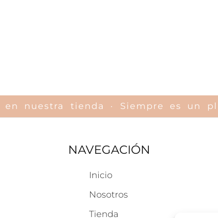
rte en nuestra tienda · Siempre es un 
NAVEGACIÓN
Inicio
Nosotros
Tienda