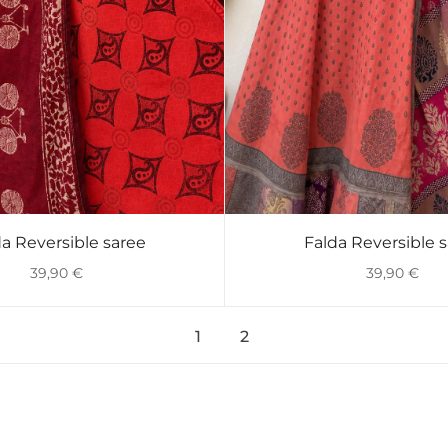
a Reversible saree
Falda Reversible 
VISTA RÁPIDA
VISTA RÁPIDA
39,90
€
39,90
€
1
2