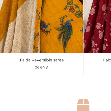
Falda Reversible saree
Fald
VISTA RÁPIDA
39,90
€