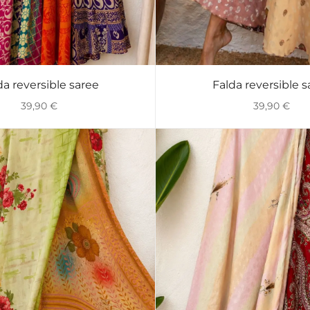
da reversible saree
Falda reversible s
VISTA RÁPIDA
VISTA RÁPIDA
39,90
€
39,90
€