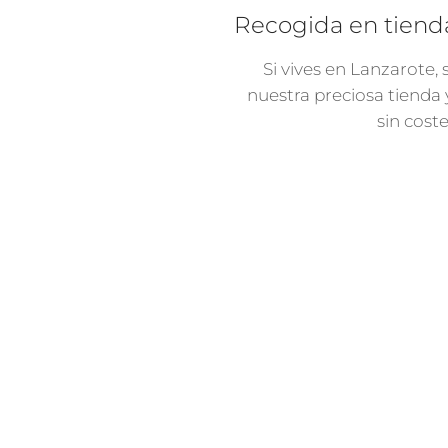
Recogida en tiend
Si vives en Lanzarote,
nuestra preciosa tienda
sin cost