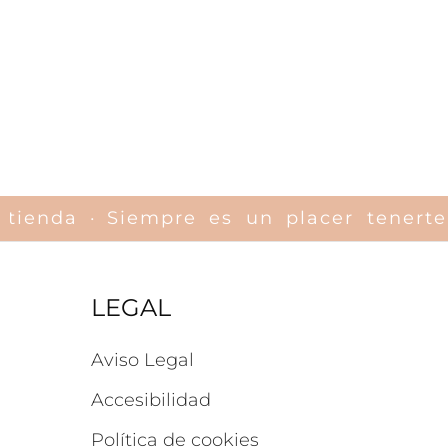
ra tienda ·
Siempre es un placer tene
LEGAL
Aviso Legal
Accesibilidad
Política de cookies