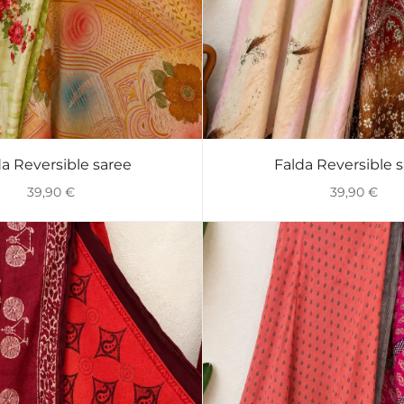
a Reversible saree
Falda Reversible 
VISTA RÁPIDA
VISTA RÁPIDA
39,90
€
39,90
€