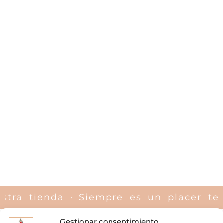
nuestra tienda ·
Siempre es un placer
Gestionar consentimiento