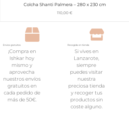
Colcha Shanti Palmera – 280 x 230 cm
110,00
€
Envios gratuitos
Recogida en tienda
¡Compra en
Si vives en
Ishkar hoy
Lanzarote,
mismo y
siempre
aprovecha
puedes visitar
nuestros envíos
nuestra
gratuitos en
preciosa tienda
cada pedido de
y recoger tus
más de 50€.
productos sin
coste alguno.