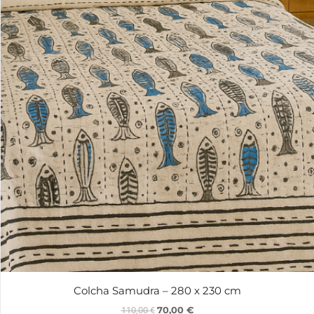
Colcha Samudra – 280 x 230 cm
70,00
€
110,00
€