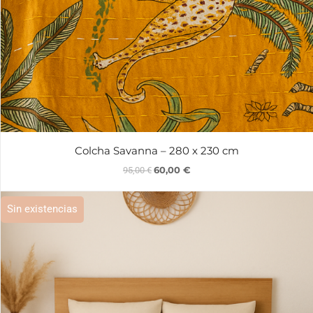
Colcha Savanna – 280 x 230 cm
60,00
€
95,00
€
Sin existencias