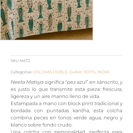
SKU
MAT2
Categorías
COLCHAS DOBLE
,
Outlet
,
TEXTIL INDIA
Neela Matsya
significa “pez azul” en sánscrito, y
es justo lo que transmite esta pieza: frescura,
ligereza y un aire marino lleno de vida.
Estampada a mano con block print tradicional y
bordada con puntadas kantha, esta colcha
combina peces en tonos verde agua, negro y
blanco sobre fondo crudo.
Una colcha con personalidad, perfecta para