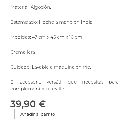
Material: Algodón.
Estampado: Hecho a mano en India.
Medidas: 47 cm x 45 cm x 16 cm.
Cremallera
Cuidado: Lavable a máquina en frío.
El accesorio versátil que necesitas para
complementar tu estilo.
39,90
€
Bolso
Añadir al carrito
Tote
Corazón