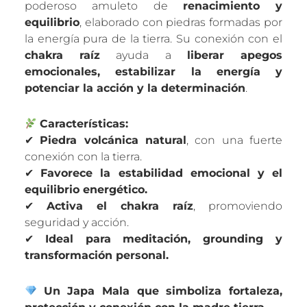
poderoso amuleto de
renacimiento y
equilibrio
, elaborado con piedras formadas por
la energía pura de la tierra. Su conexión con el
chakra raíz
ayuda a
liberar apegos
emocionales, estabilizar la energía y
potenciar la acción y la determinación
.
Características:
✔
Piedra volcánica natural
, con una fuerte
conexión con la tierra.
✔
Favorece la estabilidad emocional y el
equilibrio energético.
✔
Activa el chakra raíz
, promoviendo
seguridad y acción.
✔
Ideal para meditación, grounding y
transformación personal.
Un Japa Mala que simboliza fortaleza,