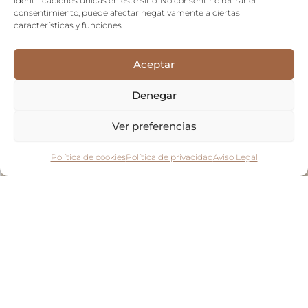
identificaciones únicas en este sitio. No consentir o retirar el
consentimiento, puede afectar negativamente a ciertas
características y funciones.
Aceptar
Denegar
Ver preferencias
Política de cookies
Política de privacidad
Aviso Legal