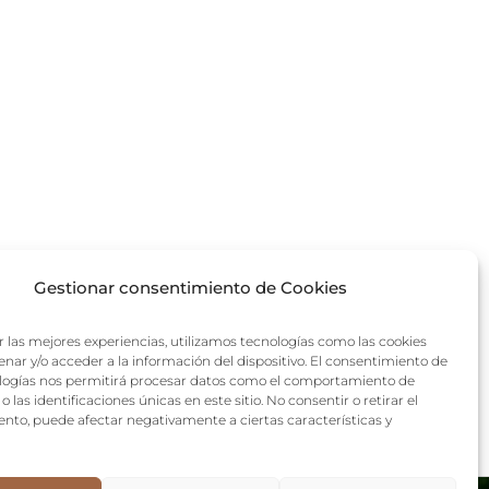
Gestionar consentimiento de Cookies
r las mejores experiencias, utilizamos tecnologías como las cookies
nar y/o acceder a la información del dispositivo. El consentimiento de
logías nos permitirá procesar datos como el comportamiento de
 las identificaciones únicas en este sitio. No consentir o retirar el
nto, puede afectar negativamente a ciertas características y