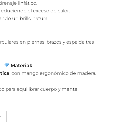
drenaje linfático.
 reduciendo el exceso de calor.
ando un brillo natural.
ulares en piernas, brazos y espalda tras
Material:
tica
, con mango ergonómico de madera.
co para equilibrar cuerpo y mente.
o