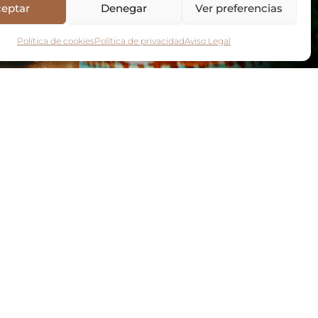
eptar
Denegar
Ver preferencias
Política de cookies
Política de privacidad
Aviso Legal