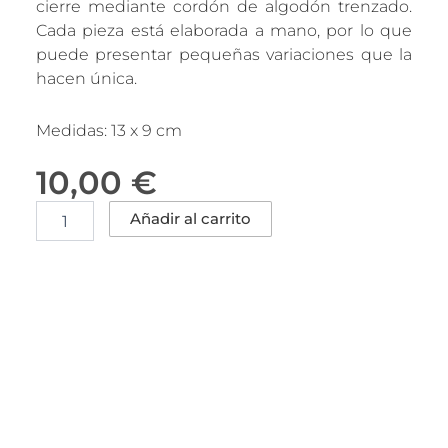
cierre mediante cordón de algodón trenzado.
Cada pieza está elaborada a mano, por lo que
puede presentar pequeñas variaciones que la
hacen única.
Medidas: 13 x 9 cm
10,00
€
Libreta
Añadir al carrito
Eco
-
15
cantidad