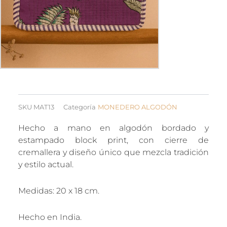
SKU
MAT13
Categoría
MONEDERO ALGODÓN
Hecho a mano en algodón bordado y
estampado block print, con cierre de
cremallera y diseño único que mezcla tradición
y estilo actual.
Medidas: 20 x 18 cm.
Hecho en India.