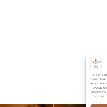
Para ofrece
para almace
estas tecno
navegación o
consentimie
funciones.