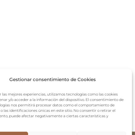
Gestionar consentimiento de Cookies
r las mejores experiencias, utilizamos tecnologías como las cookies
nar y/o acceder a la información del dispositivo. El consentimiento de
logías nos permitirá procesar datos como el comportamiento de
 las identificaciones únicas en este sitio. No consentir o retirar el
nto, puede afectar negativamente a ciertas características y