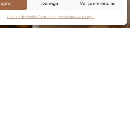
eptar
Denegar
Ver preferencias
Política de cookies
Política de privacidad
Aviso Legal