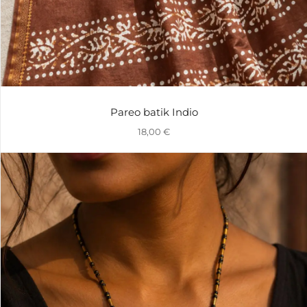
Pareo batik Indio
18,00
€