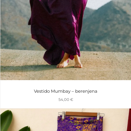
Vestido Mumbay – berenjena
54,00
€