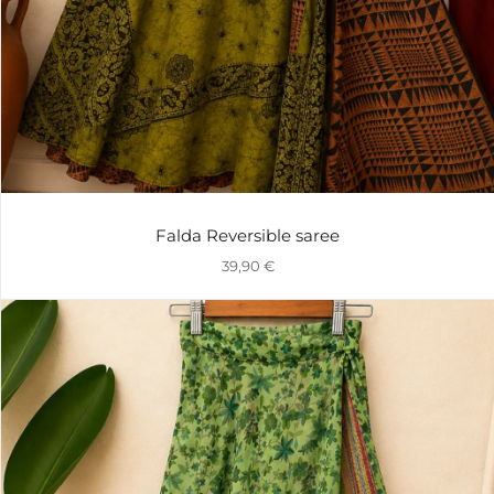
Falda Reversible saree
39,90
€