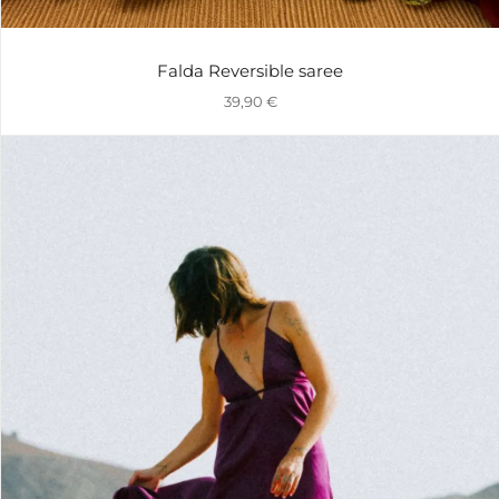
Falda Reversible saree
39,90
€