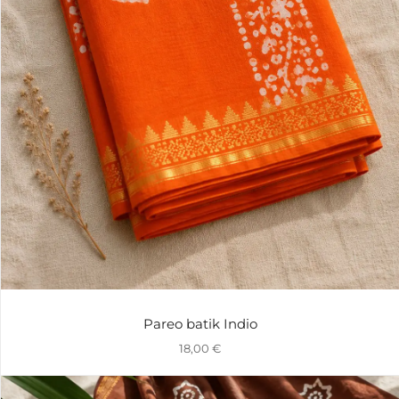
Pareo batik Indio
18,00
€