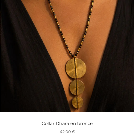
Collar Dharā en bronce
42,00
€