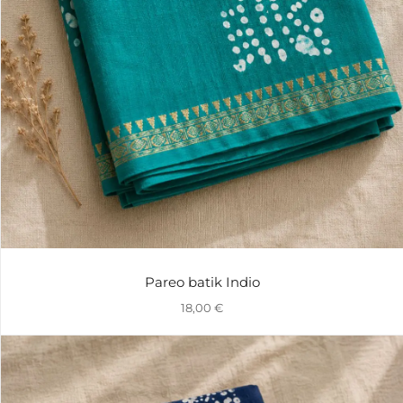
Pareo batik Indio
18,00
€