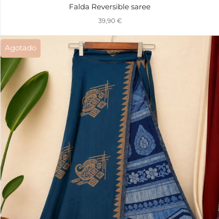
Falda Reversible saree
39,90
€
Agotado