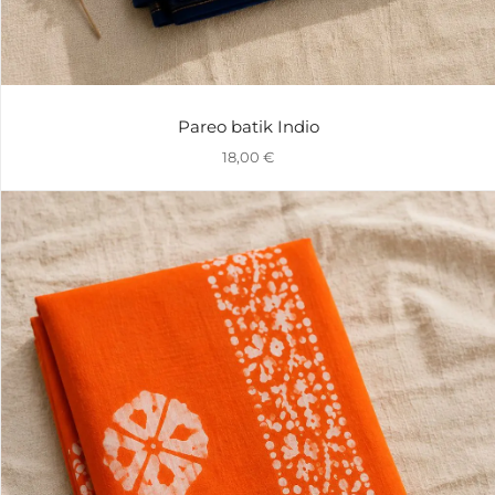
Pareo batik Indio
18,00
€