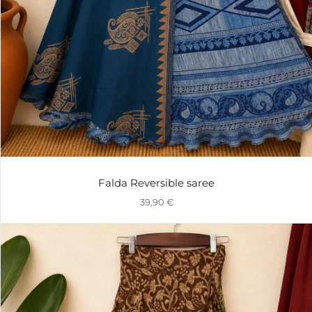
Falda Reversible saree
39,90
€