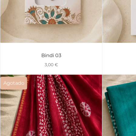
Bindi 03
VISTA RÁPIDA
3,00
€
Agotado