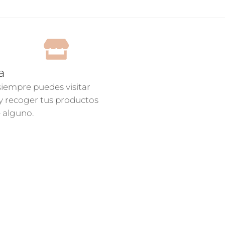
a
 siempre puedes visitar
 y recoger tus productos
e alguno.