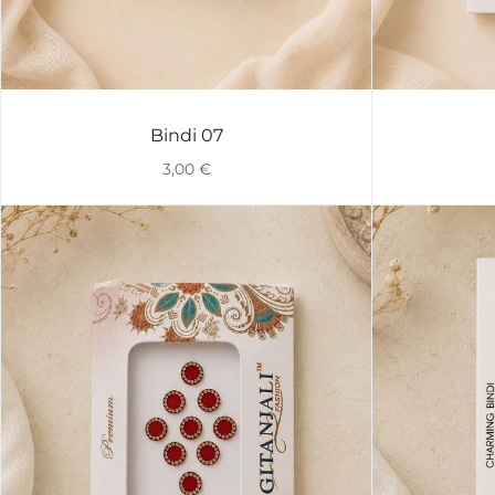
Bindi 07
VISTA RÁPIDA
3,00
€