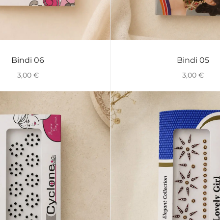
Bindi 06
Bindi 05
VISTA RÁPIDA
VISTA RÁPIDA
3,00
€
3,00
€