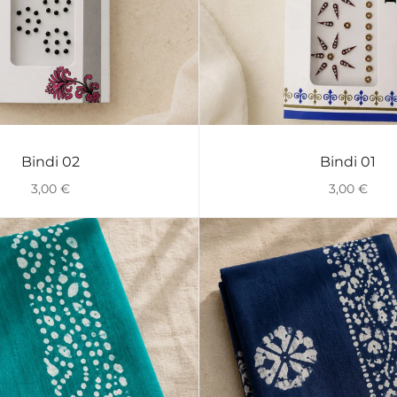
Bindi 02
Bindi 01
VISTA RÁPIDA
VISTA RÁPIDA
3,00
€
3,00
€