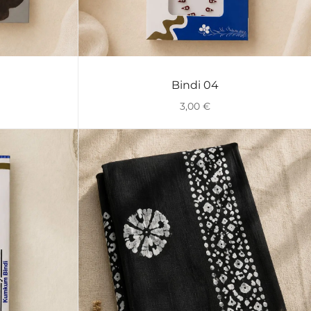
Bindi 04
VISTA RÁPIDA
3,00
€