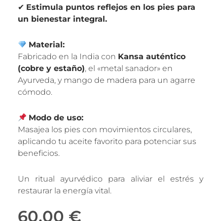
✔
Estimula puntos reflejos en los pies para
un bienestar integral.
Material:
Fabricado en la India con
Kansa auténtico
(cobre y estaño)
, el «metal sanador» en
Ayurveda, y mango de madera para un agarre
cómodo.
Modo de uso:
Masajea los pies con movimientos circulares,
aplicando tu aceite favorito para potenciar sus
beneficios.
Un ritual ayurvédico para aliviar el estrés y
restaurar la energía vital.
60,00
€