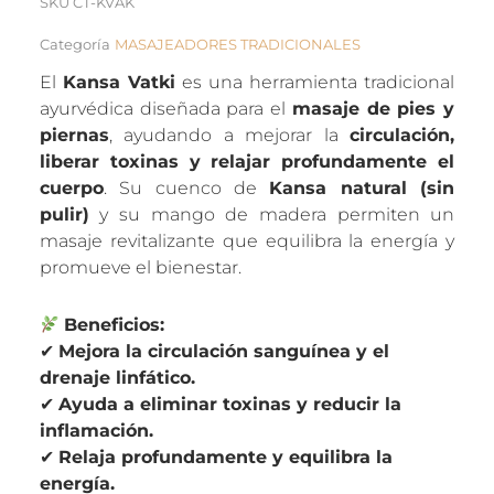
SKU
CT-KVAK
Categoría
MASAJEADORES TRADICIONALES
El
Kansa Vatki
es una herramienta tradicional
ayurvédica diseñada para el
masaje de pies y
piernas
, ayudando a mejorar la
circulación,
liberar toxinas y relajar profundamente el
cuerpo
. Su cuenco de
Kansa natural (sin
pulir)
y su mango de madera permiten un
masaje revitalizante que equilibra la energía y
promueve el bienestar.
Beneficios:
✔
Mejora la circulación sanguínea y el
drenaje linfático.
✔
Ayuda a eliminar toxinas y reducir la
inflamación.
✔
Relaja profundamente y equilibra la
energía.