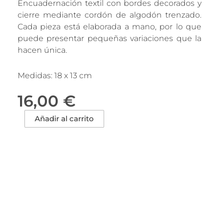
Encuadernación textil con bordes decorados y
cierre mediante cordón de algodón trenzado.
Cada pieza está elaborada a mano, por lo que
puede presentar pequeñas variaciones que la
hacen única.
Medidas: 18 x 13 cm
16,00
€
Libreta
Añadir al carrito
Eco
-
12
cantidad