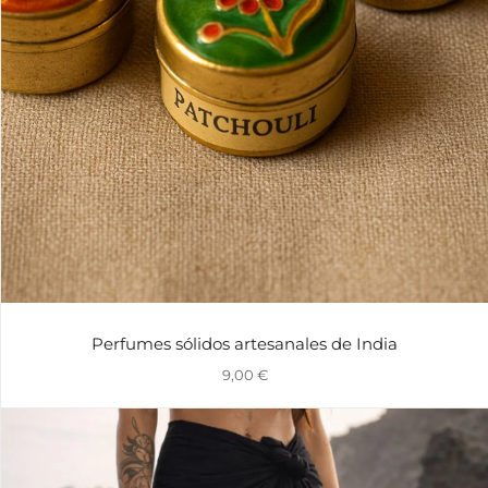
Perfumes sólidos artesanales de India
9,00
€