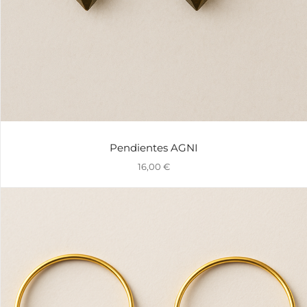
Pendientes AGNI
16,00
€