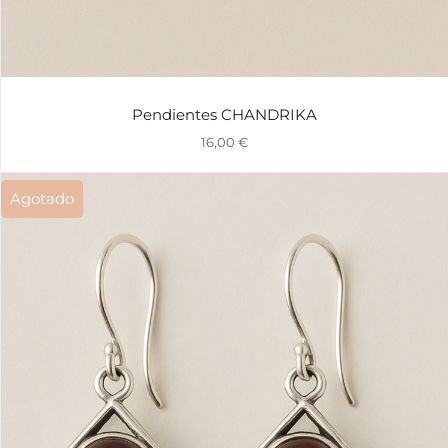
Pendientes CHANDRIKA
16,00
€
Agotado