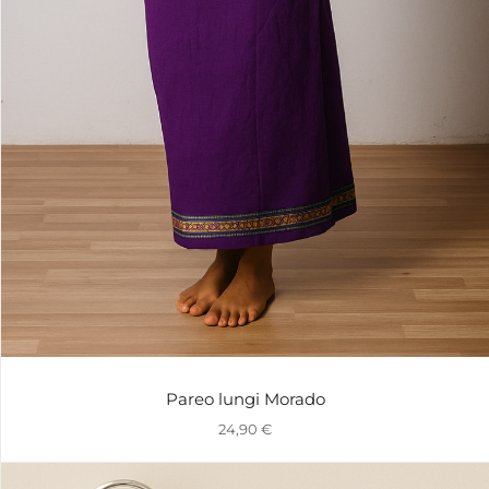
Pareo lungi Morado
24,90
€