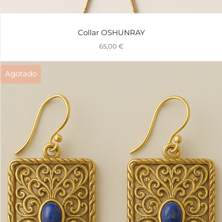
Collar OSHUNRAY
65,00
€
Agotado