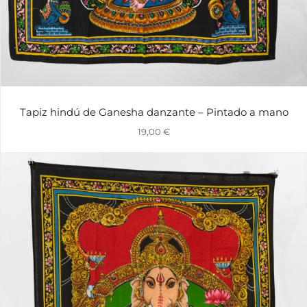
Tapiz hindú de Ganesha danzante – Pintado a mano
19,00
€