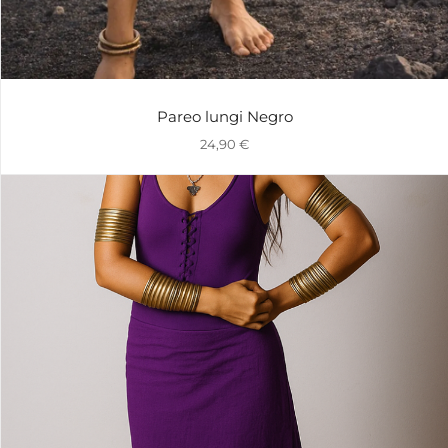
Pareo lungi Negro
24,90
€