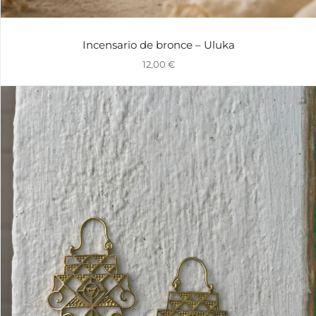
Incensario de bronce – Uluka
12,00
€