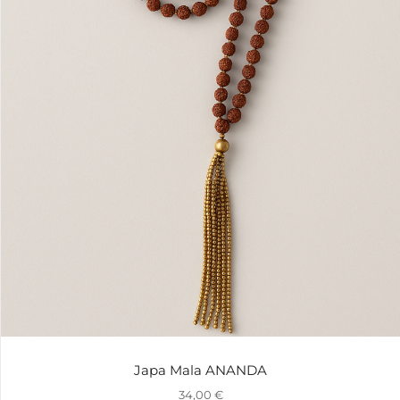
Japa Mala ANANDA
34,00
€