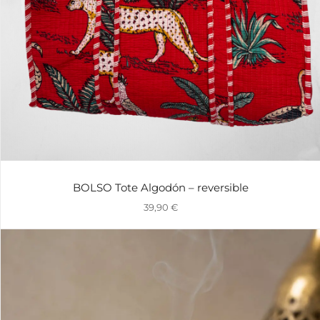
BOLSO Tote Algodón – reversible
39,90
€