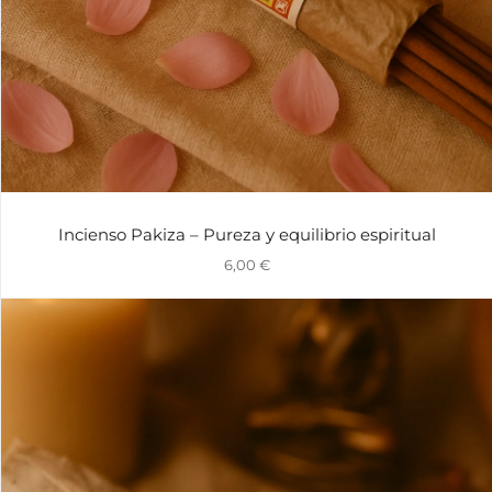
Incienso Pakiza – Pureza y equilibrio espiritual
6,00
€