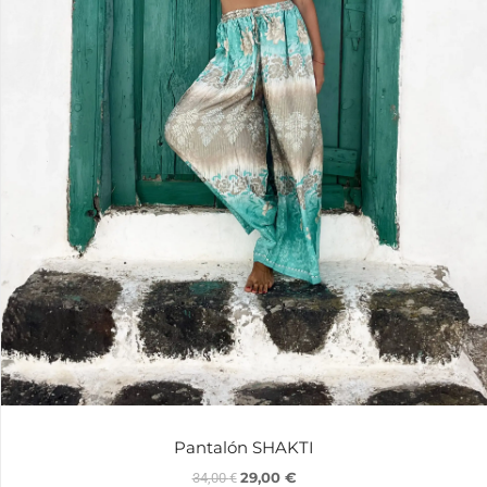
Pantalón SHAKTI
29,00
€
34,00
€