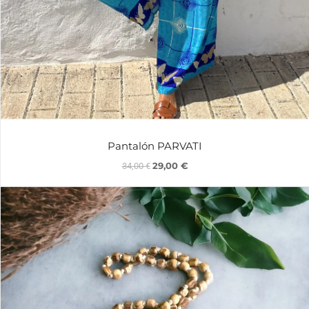
Pantalón PARVATI
29,00
€
34,00
€