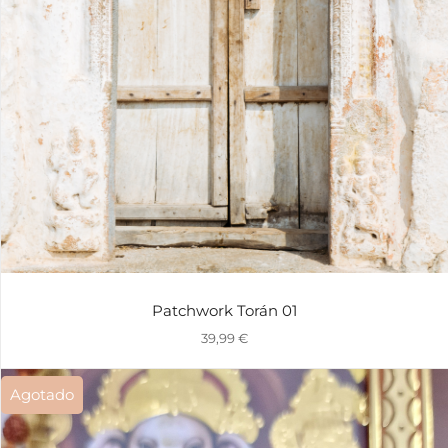
Patchwork Torán 01
39,99
€
Agotado