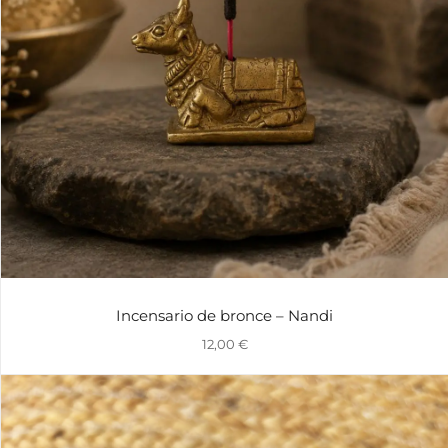
Incensario de bronce – Nandi
12,00
€