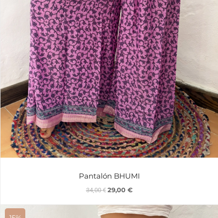
Pantalón BHUMI
29,00
€
34,00
€