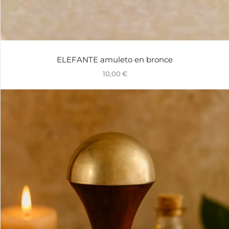
ELEFANTE amuleto en bronce
10,00
€