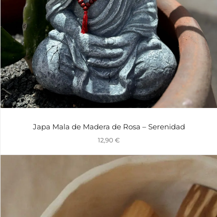
Japa Mala de Madera de Rosa – Serenidad
12,90
€