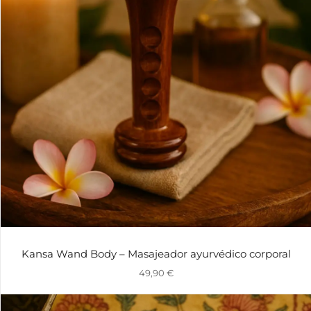
Kansa Wand Body – Masajeador ayurvédico corporal
49,90
€