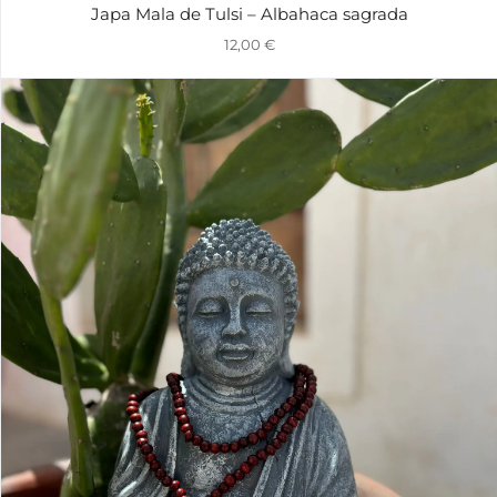
Japa Mala de Tulsi – Albahaca sagrada
12,00
€