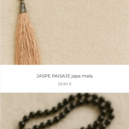
JASPE PAISAJE japa mala
29,90
€