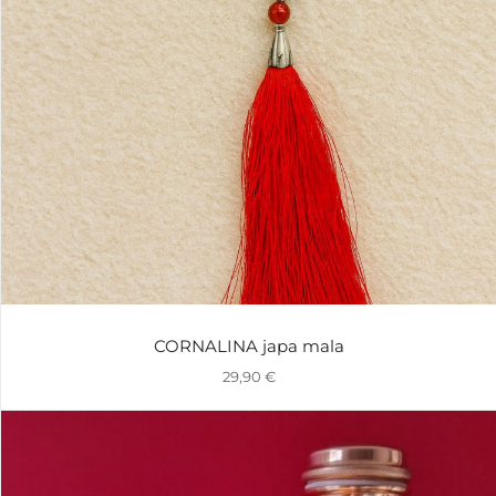
CORNALINA japa mala
29,90
€