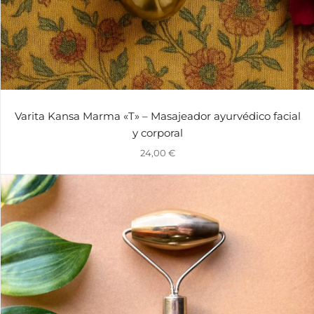
Varita Kansa Marma «T» – Masajeador ayurvédico facial
y corporal
24,00
€