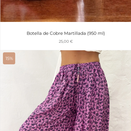
Botella de Cobre Martillada (950 ml)
25,00
€
15%