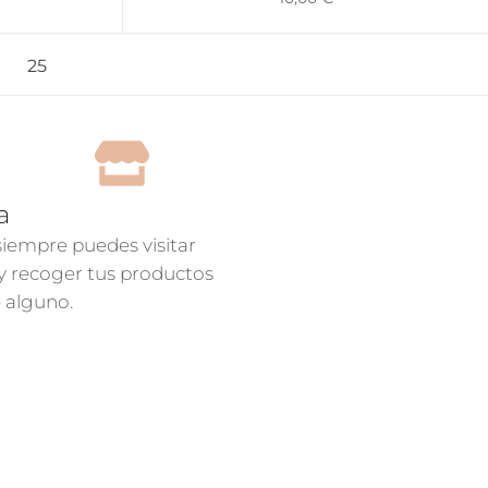
25
a
 siempre puedes visitar
 y recoger tus productos
e alguno.