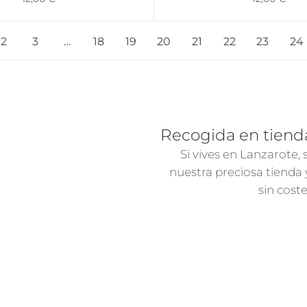
2
3
…
18
19
20
21
22
23
24
Recogida en tiend
Si vives en Lanzarote,
nuestra preciosa tienda
sin cost