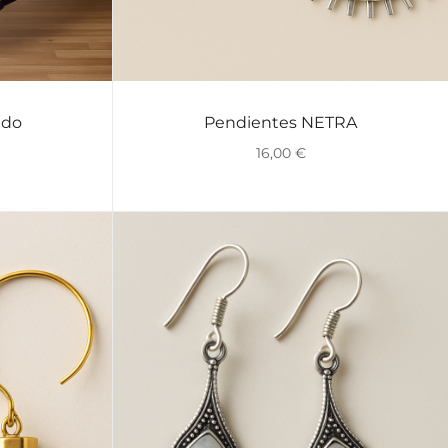
ado
Pendientes NETRA
VISTA RÁPIDA
16,00
€