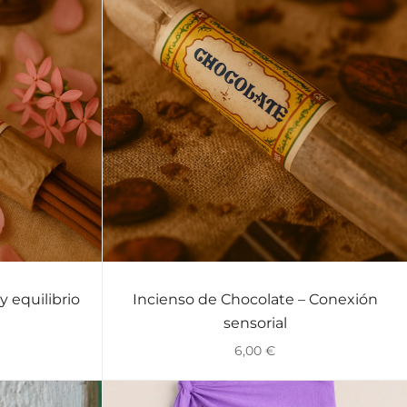
y equilibrio
Incienso de Chocolate – Conexión
VISTA RÁPIDA
sensorial
6,00
€