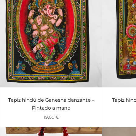
Tapiz hindú de Ganesha danzante –
Tapiz hin
VISTA RÁPIDA
Pintado a mano
19,00
€