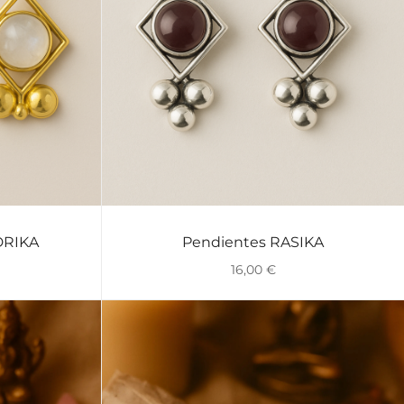
DRIKA
Pendientes RASIKA
VISTA RÁPIDA
16,00
€