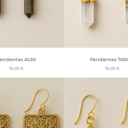
endientes AGNI
Pendientes TAR
VISTA RÁPIDA
VISTA RÁPIDA
16,00
€
16,00
€