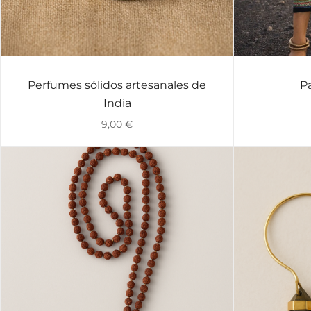
Perfumes sólidos artesanales de
P
VISTA RÁPIDA
India
9,00
€