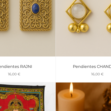
endientes RAJNI
Pendientes CHAN
VISTA RÁPIDA
VISTA RÁPIDA
16,00
€
16,00
€