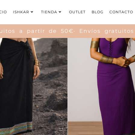
CIO
ISHKAR
TIENDA
OUTLET
BLOG
CONTACTO
s a partir de 50€· Envíos gratuitos a 