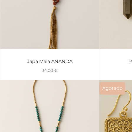
Japa Mala ANANDA
P
VISTA RÁPIDA
34,00
€
Agotado