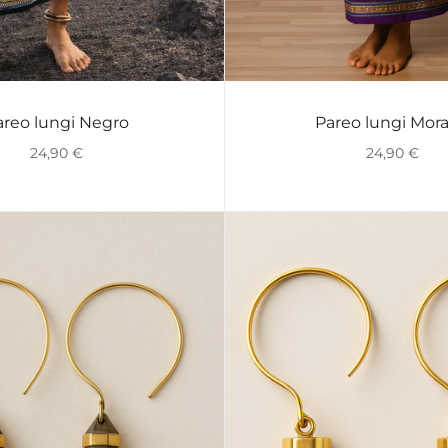
areo lungi Negro
Pareo lungi Mor
VISTA RÁPIDA
VISTA RÁPIDA
24,90
€
24,90
€